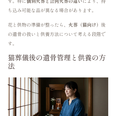
す。特に
個別火葬と合同火葬の違い
により、持
ち込み可能な品が異なる場合があります。
花と供物の準備が整ったら、
火葬（猫向け）
後
の遺骨の扱いと供養方法について考える段階で
す。
猫葬儀後の遺骨管理と供養の方
法