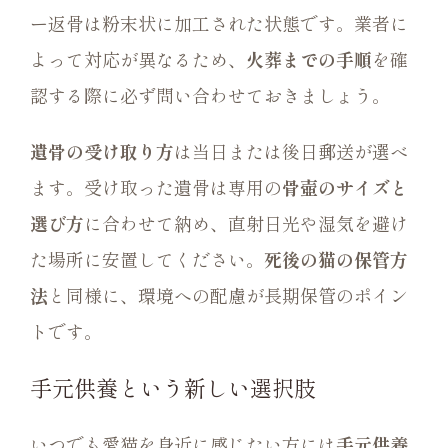
ー返骨は粉末状に加工された状態です。業者に
よって対応が異なるため、
火葬までの手順
を確
認する際に必ず問い合わせておきましょう。
遺骨の受け取り方
は当日または後日郵送が選べ
ます。受け取った遺骨は専用の
骨壺のサイズと
選び方
に合わせて納め、直射日光や湿気を避け
た場所に安置してください。
死後の猫の保管方
法
と同様に、環境への配慮が長期保管のポイン
トです。
手元供養という新しい選択肢
いつでも愛猫を身近に感じたい方には
手元供養