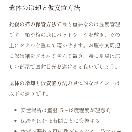
遺体の冷却と仮安置方法
死後の猫の保管方法
で最も重要なのは温度管理
です。箱や棺の底にペットシーツを敷き、その
上にタオルを重ねて寝かせます。お腹や胸周辺
に保冷剤をタオルで包んで置き、特に夏場は涼
しい部屋で直射日光を避けると良いでしょう。
遺体の冷却と仮安置方法
の具体的なポイントは
以下の通りです。
安置場所は室温15〜18度程度が理想的
保冷剤は4〜6時間ごとに交換する
体液が漏れる可能性があるため、防水シー