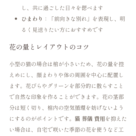
し、共に過ごした日々を偲べます
ひまわり
：「前向きな別れ」を表現し、明
るく見送りたい方におすすめです
花の量とレイアウトのコツ
小型の猫の場合は棺が小さいため、花の量を控
えめにし、顔まわりや体の周囲を中心に配置し
ます。花びらやグリーンを部分的に散らすこと
で自然な印象を作ることができます。花の茎部
分は短く切り、棺内の空気循環を妨げないよう
にするのがポイントです。
猫 葬儀 費用
を抑えた
い場合は、自宅で咲いた季節の花を使うなど工