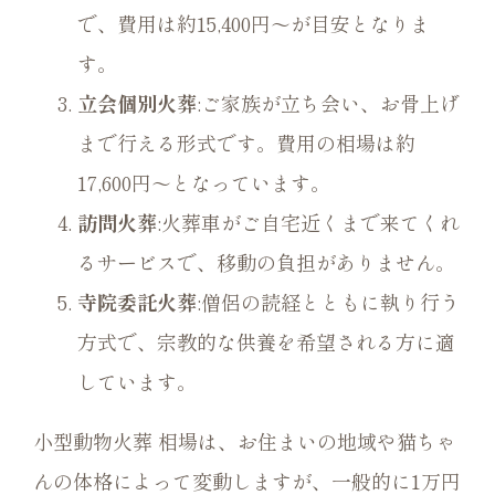
で、費用は約15,400円〜が目安となりま
す。
立会個別火葬
:ご家族が立ち会い、お骨上げ
まで行える形式です。費用の相場は約
17,600円〜となっています。
訪問火葬
:火葬車がご自宅近くまで来てくれ
るサービスで、移動の負担がありません。
寺院委託火葬
:僧侶の読経とともに執り行う
方式で、宗教的な供養を希望される方に適
しています。
小型動物火葬 相場は、お住まいの地域や猫ちゃ
んの体格によって変動しますが、一般的に1万円