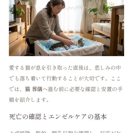
愛する猫が息を引き取った直後は、悲しみの中
でも落ち着いて行動することが大切です。ここ
では、
猫 葬儀
へ進む前に必要な確認と安置の手
順を紹介します。
死亡の確認とエンゼルケアの基本
まず呼吸、脈拍、瞳孔反射を確認し、反応がな