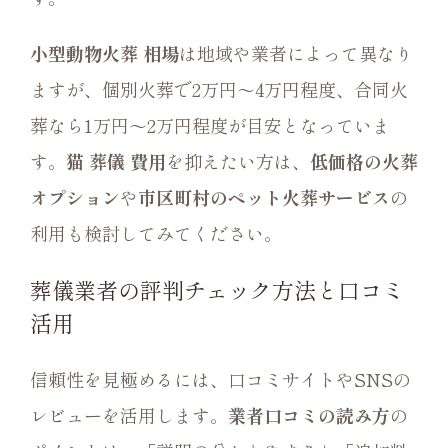
小型動物火葬 相場
は地域や業者によって異なり
ますが、個別火葬で2万円～4万円程度、合同火
葬なら1万円～2万円程度が目安となっていま
す。
猫 葬儀 費用
を抑えたい方は、
低価格の火葬
オプション
や
市区町村のペット火葬サービス
の
利用も検討してみてください。
葬儀業者の評判チェック方法と口コミ
活用
信頼性を見極めるには、口コミサイトやSNSの
レビューを活用します。
業者口コミの読み方
の