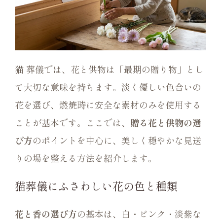
猫 葬儀では、花と供物は「最期の贈り物」とし
て大切な意味を持ちます。淡く優しい色合いの
花を選び、燃焼時に安全な素材のみを使用する
ことが基本です。ここでは、
贈る花と供物の選
び方
のポイントを中心に、美しく穏やかな見送
りの場を整える方法を紹介します。
猫葬儀にふさわしい花の色と種類
花と香の選び方
の基本は、白・ピンク・淡紫な