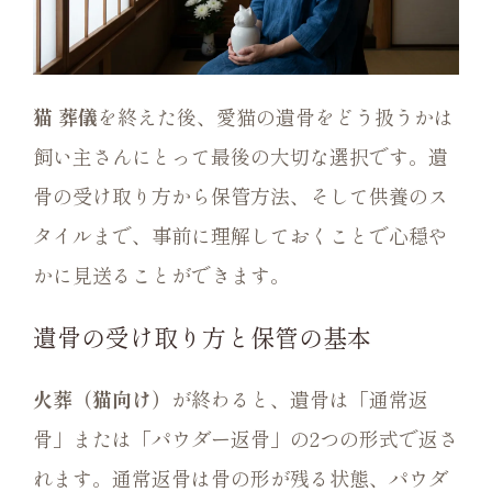
猫 葬儀
を終えた後、愛猫の遺骨をどう扱うかは
飼い主さんにとって最後の大切な選択です。遺
骨の受け取り方から保管方法、そして供養のス
タイルまで、事前に理解しておくことで心穏や
かに見送ることができます。
遺骨の受け取り方と保管の基本
火葬（猫向け）
が終わると、遺骨は「通常返
骨」または「パウダー返骨」の2つの形式で返さ
れます。通常返骨は骨の形が残る状態、パウダ