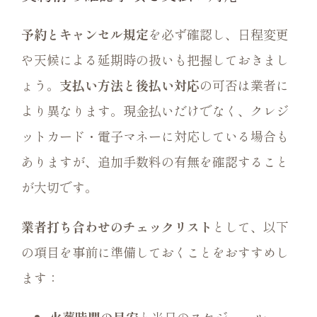
予約とキャンセル規定
を必ず確認し、日程変更
や天候による延期時の扱いも把握しておきまし
ょう。
支払い方法と後払い対応
の可否は業者に
より異なります。現金払いだけでなく、クレジ
ットカード・電子マネーに対応している場合も
ありますが、追加手数料の有無を確認すること
が大切です。
業者打ち合わせのチェックリスト
として、以下
の項目を事前に準備しておくことをおすすめし
ます：
火葬時間の目安
と当日のスケジュール