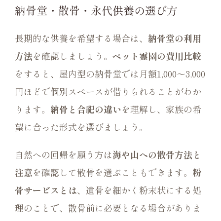
納骨堂・散骨・永代供養の選び方
長期的な供養を希望する場合は、
納骨堂の利用
方法
を確認しましょう。
ペット霊園の費用比較
をすると、屋内型の納骨堂では月額1,000〜3,000
円ほどで個別スペースが借りられることがわか
ります。
納骨と合祀の違い
を理解し、家族の希
望に合った形式を選びましょう。
自然への回帰を願う方は
海や山への散骨方法と
注意
を確認して散骨を選ぶこともできます。
粉
骨サービスとは
、遺骨を細かく粉末状にする処
理のことで、散骨前に必要となる場合がありま