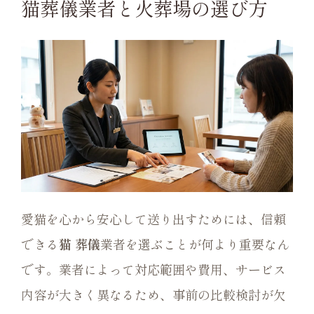
猫葬儀業者と火葬場の選び方
愛猫を心から安心して送り出すためには、信頼
できる
猫 葬儀
業者を選ぶことが何より重要なん
です。業者によって対応範囲や費用、サービス
内容が大きく異なるため、事前の比較検討が欠