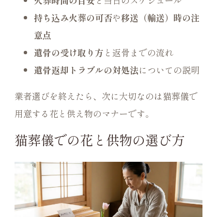
持ち込み火葬の可否
や
移送（輸送）時の注
意点
遺骨の受け取り方
と返骨までの流れ
遺骨返却トラブルの対処法
についての説明
業者選びを終えたら、次に大切なのは猫葬儀で
用意する花と供え物のマナーです。
猫葬儀での花と供物の選び方