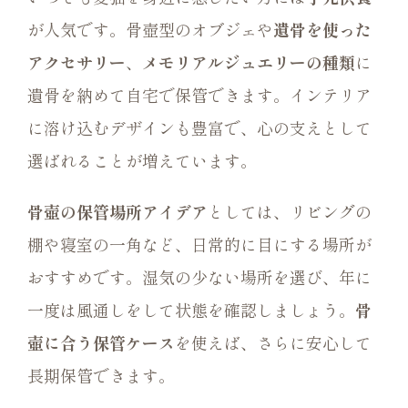
が人気です。骨壺型のオブジェや
遺骨を使った
アクセサリー
、
メモリアルジュエリーの種類
に
遺骨を納めて自宅で保管できます。インテリア
に溶け込むデザインも豊富で、心の支えとして
選ばれることが増えています。
骨壺の保管場所アイデア
としては、リビングの
棚や寝室の一角など、日常的に目にする場所が
おすすめです。湿気の少ない場所を選び、年に
一度は風通しをして状態を確認しましょう。
骨
壺に合う保管ケース
を使えば、さらに安心して
長期保管できます。