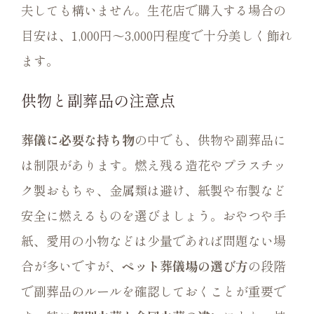
夫しても構いません。生花店で購入する場合の
目安は、1,000円〜3,000円程度で十分美しく飾れ
ます。
供物と副葬品の注意点
葬儀に必要な持ち物
の中でも、供物や副葬品に
は制限があります。燃え残る造花やプラスチッ
ク製おもちゃ、金属類は避け、紙製や布製など
安全に燃えるものを選びましょう。おやつや手
紙、愛用の小物などは少量であれば問題ない場
合が多いですが、
ペット葬儀場の選び方
の段階
で副葬品のルールを確認しておくことが重要で