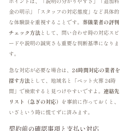
ポイントは、「説明の分かりやすさ」「追加料
金の明示」「スタッフの対応態度」など具体的
な体験談を重視することです。
葬儀業者の評判
チェック方法
として、問い合わせ時の対応スピ
ードや説明の誠実さも重要な判断基準になりま
す。
急な対応が必要な場合は、
24時間対応の業者を
探す方法
として、地域名と「ペット火葬 24時
間」で検索すると見つけやすいですよ。
連絡先
リスト（急ぎの対応）
を事前に作っておくと、
いざという時に慌てずに済みます。
契約前の確認事項と支払い対応